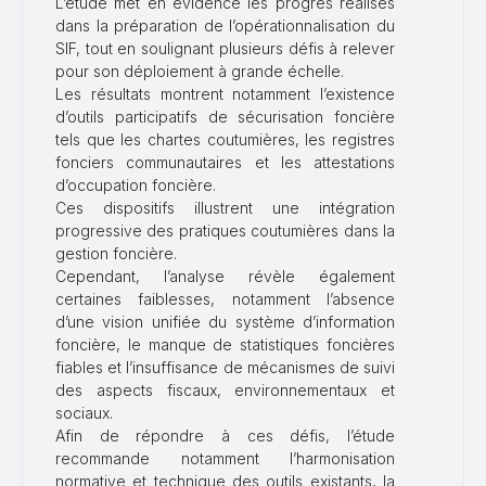
L’étude met en évidence les progrès réalisés
dans la préparation de l’opérationnalisation du
SIF, tout en soulignant plusieurs défis à relever
pour son déploiement à grande échelle.
Les résultats montrent notamment l’existence
d’outils participatifs de sécurisation foncière
tels que les chartes coutumières, les registres
fonciers communautaires et les attestations
d’occupation foncière.
Ces dispositifs illustrent une intégration
progressive des pratiques coutumières dans la
gestion foncière.
Cependant, l’analyse révèle également
certaines faiblesses, notamment l’absence
d’une vision unifiée du système d’information
foncière, le manque de statistiques foncières
fiables et l’insuffisance de mécanismes de suivi
des aspects fiscaux, environnementaux et
sociaux.
Afin de répondre à ces défis, l’étude
recommande notamment l’harmonisation
normative et technique des outils existants, la