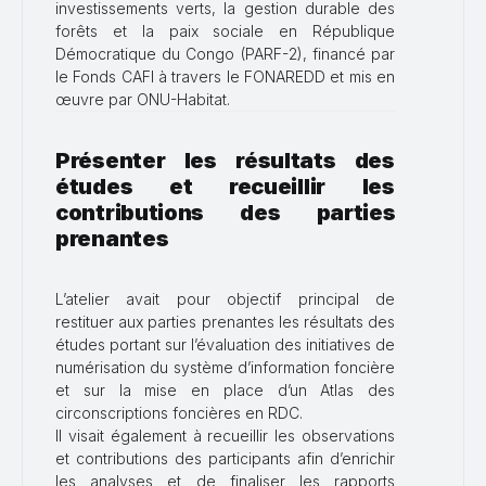
investissements verts, la gestion durable des
forêts et la paix sociale en République
Démocratique du Congo (PARF-2), financé par
le Fonds CAFI à travers le FONAREDD et mis en
œuvre par ONU-Habitat.
Présenter les résultats des
études et recueillir les
contributions des parties
prenantes
L’atelier avait pour objectif principal de
restituer aux parties prenantes les résultats des
études portant sur l’évaluation des initiatives de
numérisation du système d’information foncière
et sur la mise en place d’un Atlas des
circonscriptions foncières en RDC.
Il visait également à recueillir les observations
et contributions des participants afin d’enrichir
les analyses et de finaliser les rapports