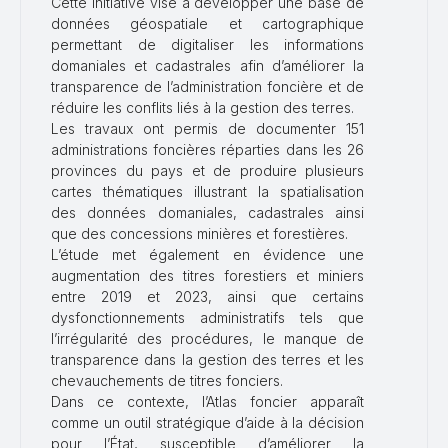
Cette initiative vise à développer une base de
données géospatiale et cartographique
permettant de digitaliser les informations
domaniales et cadastrales afin d’améliorer la
transparence de l’administration foncière et de
réduire les conflits liés à la gestion des terres.
Les travaux ont permis de documenter 151
administrations foncières réparties dans les 26
provinces du pays et de produire plusieurs
cartes thématiques illustrant la spatialisation
des données domaniales, cadastrales ainsi
que des concessions minières et forestières.
L’étude met également en évidence une
augmentation des titres forestiers et miniers
entre 2019 et 2023, ainsi que certains
dysfonctionnements administratifs tels que
l’irrégularité des procédures, le manque de
transparence dans la gestion des terres et les
chevauchements de titres fonciers.
Dans ce contexte, l’Atlas foncier apparaît
comme un outil stratégique d’aide à la décision
pour l’État, susceptible d’améliorer la