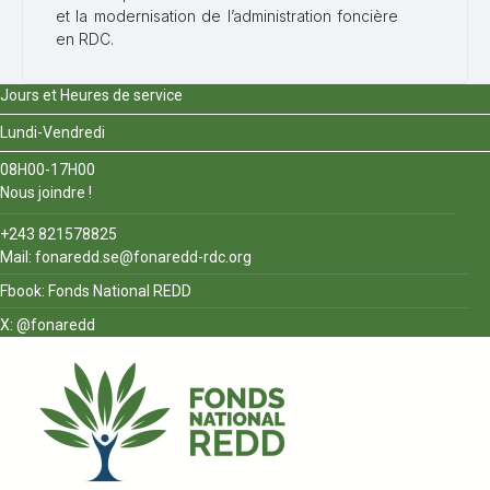
et la modernisation de l’administration foncière
en RDC.
Jours et Heures de service
Lundi-Vendredi
08H00-17H00
Nous joindre !
+243 821578825
Mail: fonaredd.se@fonaredd-rdc.org
Fbook: Fonds National REDD
X: @fonaredd