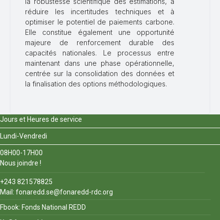
la robustesse scientifique des estimations, à
réduire les incertitudes techniques et à
optimiser le potentiel de paiements carbone.
Elle constitue également une opportunité
majeure de renforcement durable des
capacités nationales. Le processus entre
maintenant dans une phase opérationnelle,
centrée sur la consolidation des données et
la finalisation des options méthodologiques.
Jours et Heures de service
Lundi-Vendredi
08H00-17H00
Nous joindre !
+243 821578825
Mail: fonaredd.se@fonaredd-rdc.org
Fbook: Fonds National REDD