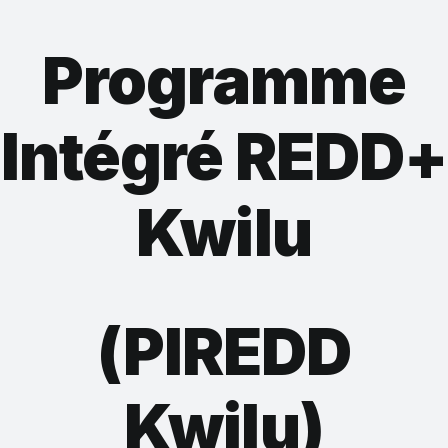
Programme
Intégré REDD+
Kwilu
(PIREDD
Kwilu)