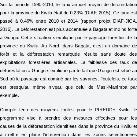
Sur la période 1990-2010, le taux annuel moyen de déforestatio
pour la province du Kwilu était de 0,23% (DIAF, 2015). Ce taux es
passé à 0,46% entre 2010 et 2014 (rapport projet DIAF-JICA
2016). La déforestation est plus accentuée à Bagata et moins fort
à Gungu. Cette situation s’explique par le paysage forestier de l
province du Kwilu. Au Nord, dans Bagata, c’est un domaine d
forêt et la déforestation remarquée résulte sans doute de
exploitations forestières artisanales. La faiblesse des taux d
déforestation à Gungu s’explique par le fait que Gungu est situé a
Sud où le paysage est dominé par les savanes. Toutefois, ce tau
est presqu’au même niveau que celui de Masi-Manimba pa
exemple.
Compte tenu des moyens limités pour le PIREDD+ Kwilu, l
programme vise à prendre des mesures effectives pour le
causes de la déforestation identifiées dans la province du Kwilu e
à mettre en place l’intervention dans les zones sélectionnée