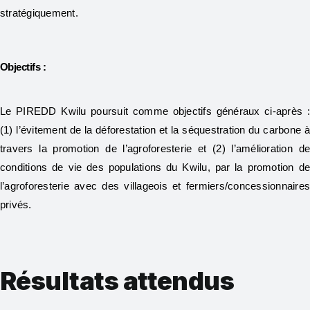
stratégiquement.
Objectifs :
Le PIREDD Kwilu poursuit comme objectifs généraux ci-après 
(1) l’évitement de la déforestation et la séquestration du carbone 
travers la promotion de l’agroforesterie et (2) l’amélioration d
conditions de vie des populations du Kwilu, par la promotion d
l’agroforesterie avec des villageois et fermiers/concessionnaire
privés.
Résultats attendus