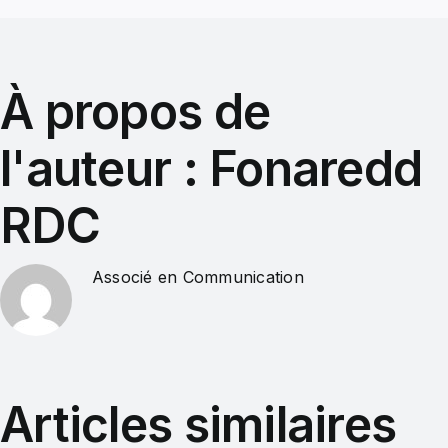
À propos de
l'auteur :
Fonaredd
RDC
Associé en Communication
Articles similaires
Le
Énergie