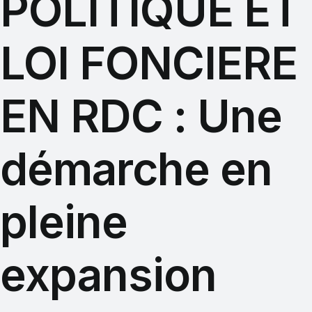
POLITIQUE ET
LOI FONCIERE
EN RDC : Une
démarche en
pleine
expansion