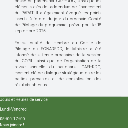
phase du partenariat CAFI–RDC, ainsi que les
éléments clés de l’addendum de financement
du PARAT. Il a également évoqué les points
inscrits à l’ordre du jour du prochain Comité
de Pilotage du programme, prévu pour le 18
septembre 2025.
En sa qualité de membre du Comité de
Pilotage du FONAREDD, le Ministre a été
informé de la tenue prochaine de la session
du COPIL, ainsi que de l’organisation de la
revue annuelle du partenariat CAFI–RDC,
moment clé de dialogue stratégique entre les
parties prenantes et de consolidation des
résultats obtenus.
Jours et Heures de service
Lundi-Vendredi
08H00-17H00
Nous joindre !