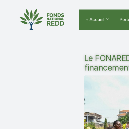
+ Accueil
Port
Le FONAREDD
financement 