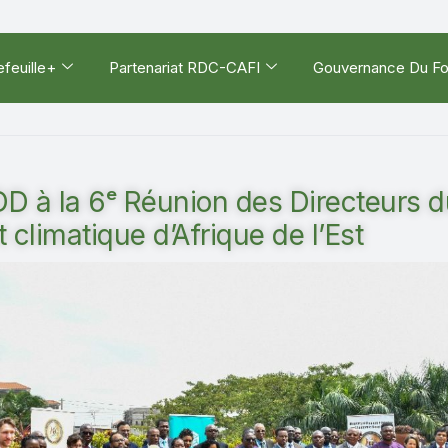
efeuille+
Partenariat RDC-CAFI
Gouvernance Du F
 à la 6ᵉ Réunion des Directeurs d
climatique d’Afrique de l’Est