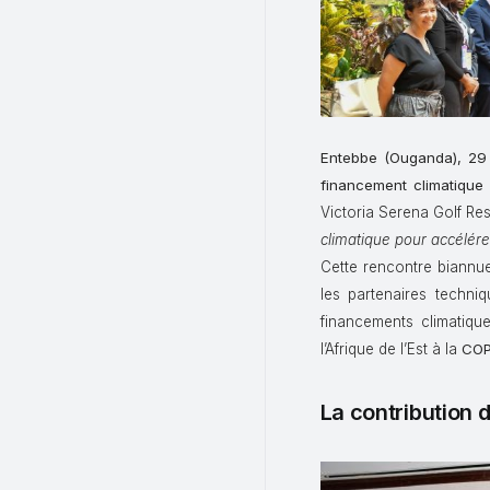
Entebbe (Ouganda), 29
financement climatique 
Victoria Serena Golf Re
climatique pour accélére
Cette rencontre biannuel
les partenaires techni
financements climatiqu
l’Afrique de l’Est à la
CO
La contribution