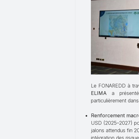
Le FONAREDD à trave
ELIMA
a présenté l
particulièrement dans 
Renforcement macr
USD (2025–2027) pour
jalons attendus fin 2
intégration des risqu