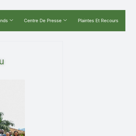
onds
Centre De Presse
Plaintes Et Recours
u