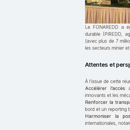
Le FONAREDD a égale
durable (PIREDD, agro
(avec plus de 7 mill
les secteurs minier et
Attentes et pers
À l’issue de cette ré
Accélérer l’accès
au
innovants et les mé
Renforcer la transpa
bord et un reporting 
Harmoniser la posi
internationales, not