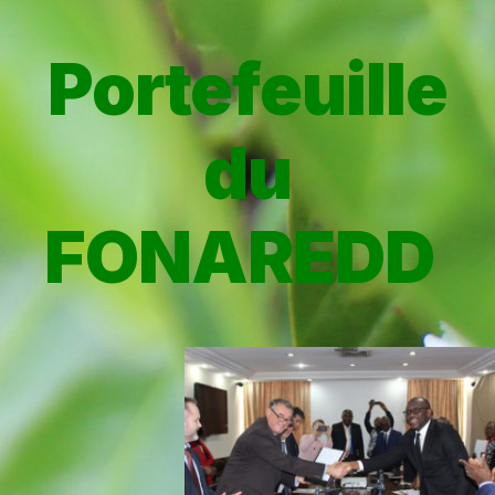
Portefeuille
du
FONAREDD