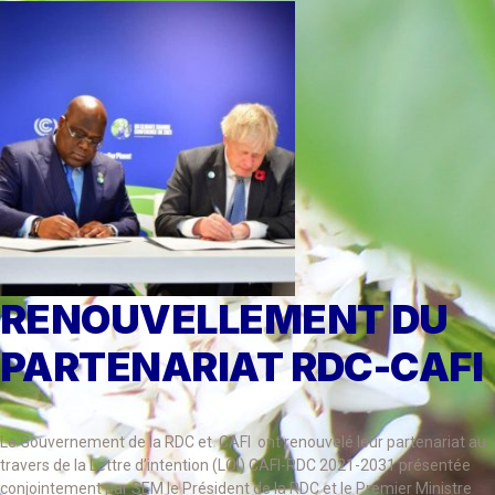
RENOUVELLEMENT DU
PARTENARIAT RDC-CAFI
Le Gouvernement de la RDC et CAFI ont renouvelé leur partenariat au
travers de la Lettre d’intention (LOI) CAFI-RDC 2021-2031 présentée
conjointement par SEM le Président de la RDC et le Premier Ministre