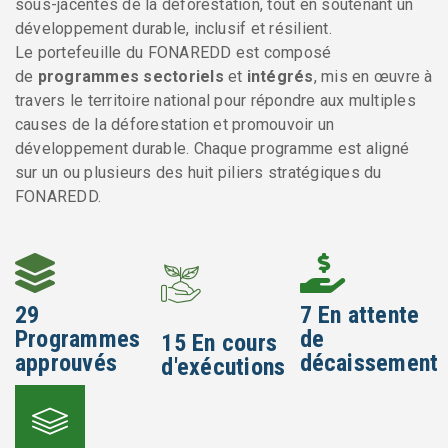
sous-jacentes de la déforestation, tout en soutenant un
développement durable, inclusif et résilient.
Le portefeuille du FONAREDD est composé
de
programmes sectoriels
et
intégrés
, mis en œuvre à
travers le territoire national pour répondre aux multiples
causes de la déforestation et promouvoir un
développement durable. Chaque programme est aligné
sur un ou plusieurs des huit piliers stratégiques du
FONAREDD.
29
7
En attente
Programmes
de
15
En cours
approuvés
décaissement
d'exécutions