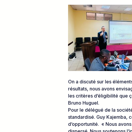
On a discuté sur les éléments
résultats, nous avons envisagé
les critères d’éligibilité qu
Bruno Huguel.
Pour le délégué de la société 
standardisé. Guy Kajemba, c
d’opportunité. « Nous avons 
dispersé. Nous soutenons l’in