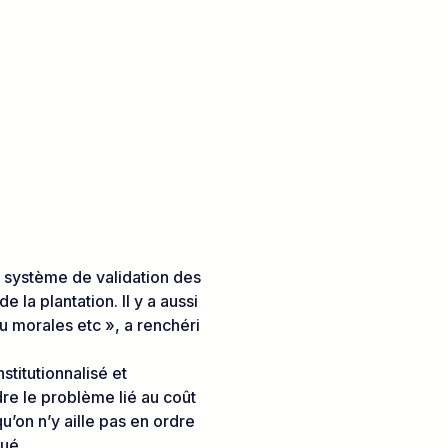
le système de validation des
 la plantation. Il y a aussi
ou morales etc », a renchéri
stitutionnalisé et
e le problème lié au coût
’on n’y aille pas en ordre
qué.