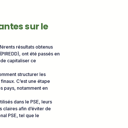
antes sur le
férents résultats obtenus
(PIREDD), ont été passés en
 de capitaliser ce
comment structurer les
 finaux. C’est une étape
res pays, notamment en
tilisés dans le PSE, leurs
 claires afin d’éviter de
nal PSE, tel que le