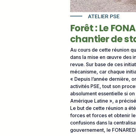
ATELIER PSE
Forêt : Le FON
chantier de s
Au cours de cette réunion qu
dans la mise en œuvre des i
revue. Sur base de ces initia
mécanisme, car chaque initiati
« Depuis l’année dernière, o
activités PSE, tout son proc
absolument essentielle si on
Amérique Latine », a précisé
Le but de cette réunion a été 
forces et forces et obtenir l
confusions dans la centralisa
gouvernement, le FONAREDD 