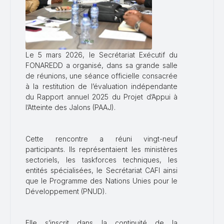
Le 5 mars 2026, le Secrétariat Exécutif du
FONAREDD a organisé, dans sa grande salle
de réunions, une séance officielle consacrée
à la restitution de l’évaluation indépendante
du Rapport annuel 2025 du Projet d’Appui à
l’Atteinte des Jalons (PAAJ).
Cette rencontre a réuni vingt-neuf
participants. Ils représentaient les ministères
sectoriels, les taskforces techniques, les
entités spécialisées, le Secrétariat CAFI ainsi
que le Programme des Nations Unies pour le
Développement (PNUD).
Elle s’inscrit dans la continuité de la