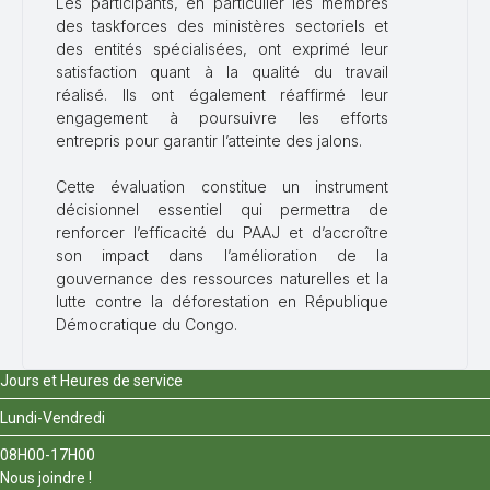
Les participants, en particulier les membres
des taskforces des ministères sectoriels et
des entités spécialisées, ont exprimé leur
satisfaction quant à la qualité du travail
réalisé. Ils ont également réaffirmé leur
engagement à poursuivre les efforts
entrepris pour garantir l’atteinte des jalons.
Cette évaluation constitue un instrument
décisionnel essentiel qui permettra de
renforcer l’efficacité du PAAJ et d’accroître
son impact dans l’amélioration de la
gouvernance des ressources naturelles et la
lutte contre la déforestation en République
Démocratique du Congo.
Jours et Heures de service
Lundi-Vendredi
08H00-17H00
Nous joindre !