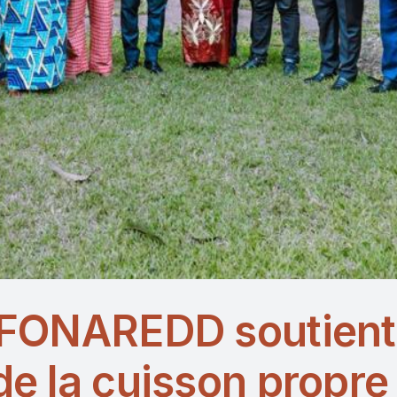
 FONAREDD soutient l
 de la cuisson propr