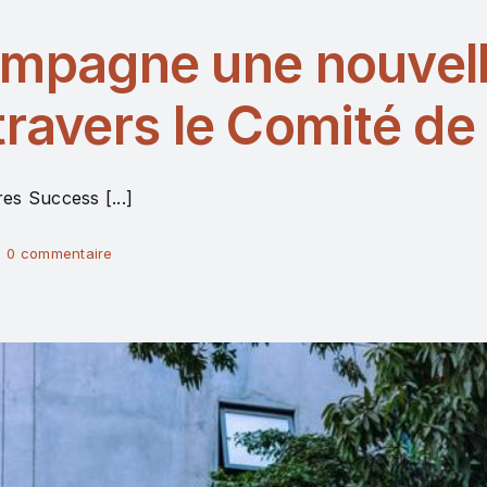
pagne une nouvelle
travers le Comité de
es Success [...]
|
0 commentaire