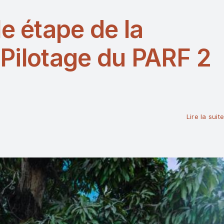
 étape de la
 Pilotage du PARF 2
Lire la suite