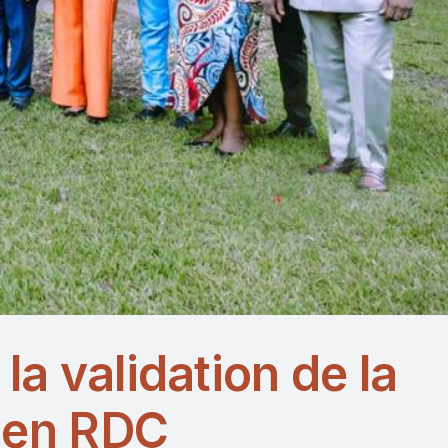
a validation de la
e en RDC