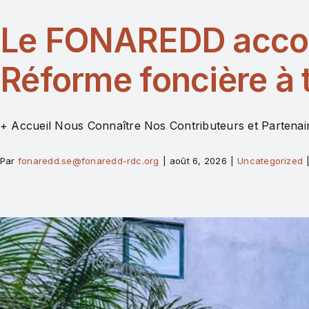
Le FONAREDD accom
Réforme foncière à 
+ Accueil Nous Connaître Nos Contributeurs et Partenair
Par
fonaredd.se@fonaredd-rdc.org
|
août 6, 2026
|
Uncategorized