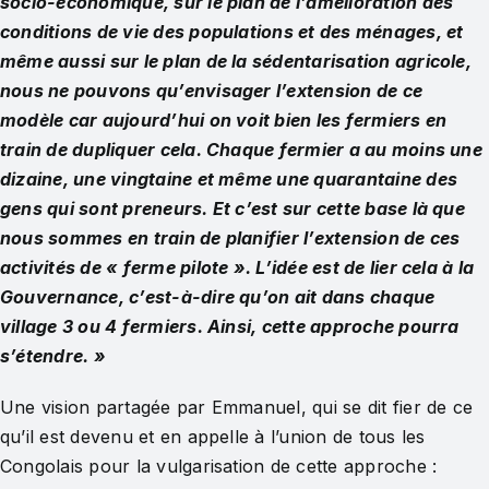
socio-économique, sur le plan de l’amélioration des
conditions de vie des populations et des ménages, et
même aussi sur le plan de la sédentarisation agricole,
nous ne pouvons qu’envisager l’extension de ce
modèle car aujourd’hui on voit bien les fermiers en
train de dupliquer cela. Chaque fermier a au moins une
dizaine, une vingtaine et même une quarantaine des
gens qui sont preneurs. Et c’est sur cette base là que
nous sommes en train de planifier l’extension de ces
activités de « ferme pilote ». L’idée est de lier cela à la
Gouvernance, c’est-à-dire qu’on ait dans chaque
village 3 ou 4 fermiers. Ainsi, cette approche pourra
s’étendre. »
Une vision partagée par Emmanuel, qui se dit fier de ce
qu’il est devenu et en appelle à l’union de tous les
Congolais pour la vulgarisation de cette approche :