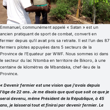
Emmanuel, communément appelé « Satan » est un
ancien pratiquant de sport de combat, converti en
fermier depuis qu’il avait pris sa retraite. Il est l’un des 87
fermiers pilotes appuyées dans 5 secteurs de la
Province de l’Equateur par WWF. Nous sommes ici dans
le secteur du lac Ntomba en territoire de Bikoro, à une
centaine de kilomètres de Mbandaka, chef-lieu de la
Province.
« Devenir fermier est une vision que j’avais depuis
l’âge de 22 ans. Je me disais que quel que soit ce que je
serai devenu, même Président de la République, à 45
ans, je laisserai tout et finirai par devenir fermier. Le