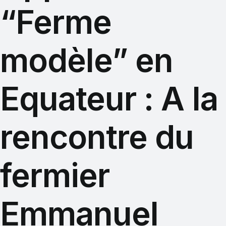
“Ferme
modèle” en
Equateur : A la
rencontre du
fermier
Emmanuel