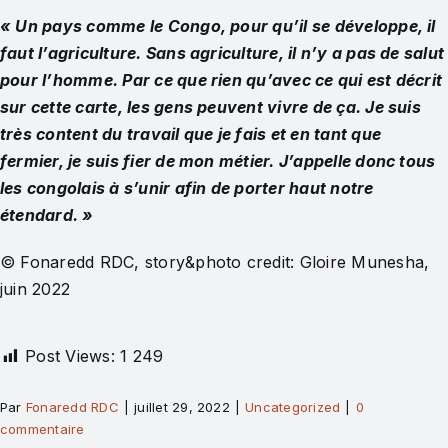
« Un pays comme le Congo, pour qu’il se développe, il
faut l’agriculture. Sans agriculture, il n’y a pas de salut
pour l’homme. Par ce que rien qu’avec ce qui est décrit
sur cette carte, les gens peuvent vivre de ça. Je suis
très content du travail que je fais et en tant que
fermier, je suis fier de mon métier. J’appelle donc tous
les congolais à s’unir afin de porter haut notre
étendard. »
© Fonaredd RDC, story&photo credit: Gloire Munesha,
juin 2022
Post Views:
1 249
Par
Fonaredd RDC
|
juillet 29, 2022
|
Uncategorized
|
0
commentaire