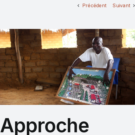
Précédent
Suivant
Approche