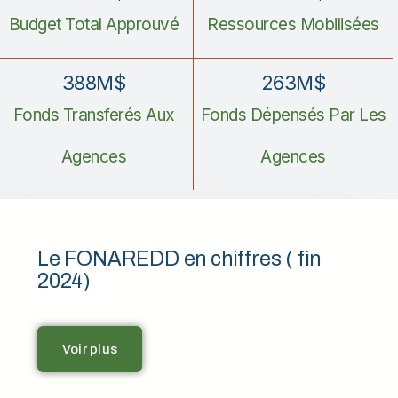
Budget Total Approuvé
Ressources Mobilisées
388
M$
263
M$
Fonds Transferés Aux
Fonds Dépensés Par Les
Agences
Agences
Le FONAREDD en chiffres ( fin
2024)
Voir plus