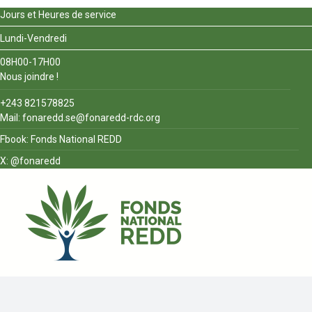
Jours et Heures de service
Lundi-Vendredi
08H00-17H00
Nous joindre !
+243 821578825
Mail: fonaredd.se@fonaredd-rdc.org
Fbook: Fonds National REDD
X: @fonaredd