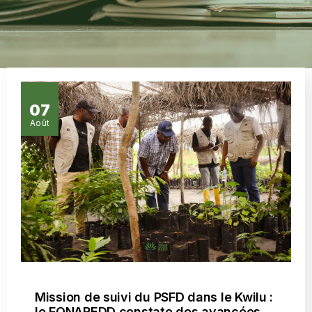
07
Août
Mission de suivi du PSFD dans le Kwilu :
le FONAREDD constate des avancées