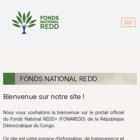
FONDS NATIONAL REDD
Bienvenue sur notre site !
Nous vous souhaitons la bienvenue sur le portail officiel
du Fonds National REDD+ (FONAREDD) de la République
Démocratique du Congo.
Ce site est votre espace d’information, de transparence et