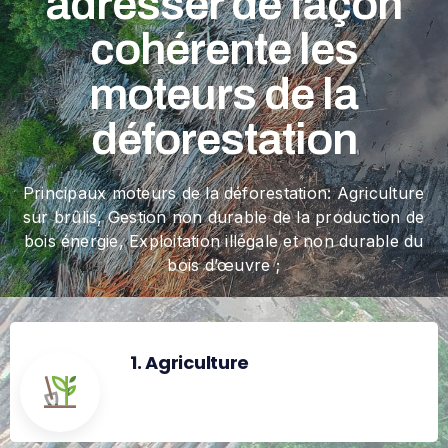
adresser de façon
cohérente les
moteurs de la
déforestation
Principaux moteurs de la déforestation: Agriculture
sur brûlis, Gestion non durable de la production de
bois énergie, Exploitation illégale et non durable du
bois d’œuvre ;
1. Agriculture