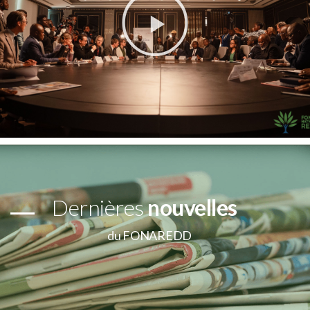
Dernières
nouvelles
du FONAREDD